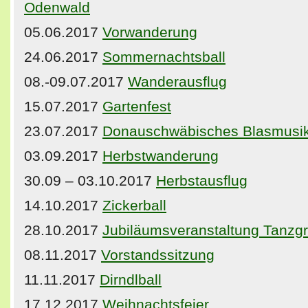
Odenwald
05.06.2017
Vorwanderung
24.06.2017
Sommernachtsball
08.-09.07.2017
Wanderausflug
15.07.2017
Gartenfest
23.07.2017
Donauschwäbisches Blasmusik
03.09.2017
Herbstwanderung
30.09 – 03.10.2017
Herbstausflug
14.10.2017
Zickerball
28.10.2017
Jubiläumsveranstaltung Tanzg
08.11.2017
Vorstandssitzung
11.11.2017
Dirndlball
17.12.2017
Weihnachtsfeier