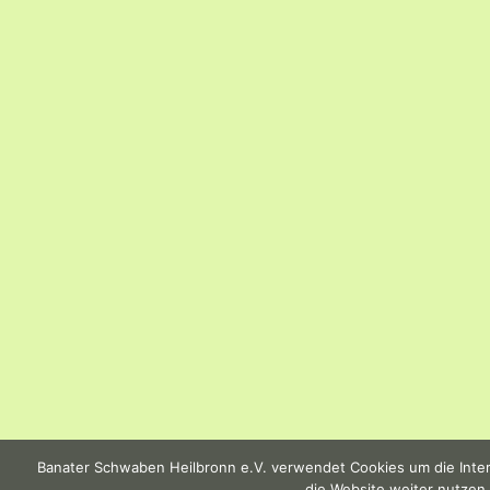
Banater Schwaben Heilbronn e.V. verwendet Cookies um die Intern
die Website weiter nutzen,