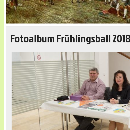
Fotoalbum Frühlingsball 201