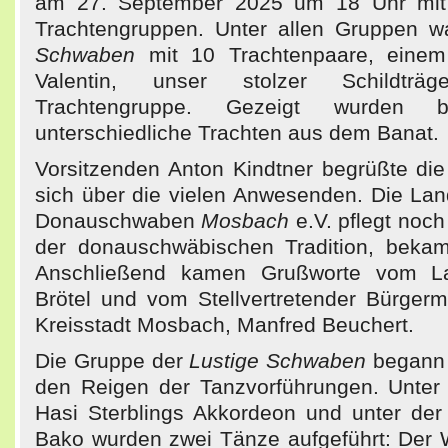
am 27. September 2025 um 18 Uhr mit
Trachtengruppen. Unter allen Gruppen 
Schwaben
mit 10 Trachtenpaare, einem
Valentin, unser stolzer Schildträ
Trachtengruppe. Gezeigt wurden 
unterschiedliche Trachten aus dem Banat.
Vorsitzenden Anton Kindtner begrüßte die
sich über die vielen Anwesenden. Die La
Donauschwaben
Mosbach
e.V. pflegt noch
der donauschwäbischen Tradition, bekam
Anschließend kamen Grußworte vom La
Brötel und vom Stellvertretender Bürgerm
Kreisstadt Mosbach, Manfred Beuchert.
Die Gruppe der
Lustige Schwaben
begann 
den Reigen der Tanzvorführungen. Unter
Hasi Sterblings Akkordeon und unter der
Bako wurden zwei Tänze aufgeführt: Der 