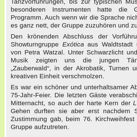
Tanzvorführungen, bis zur typischen Mus
besonderen Instrumenten hatte die 
Programm. Auch wenn wir die Sprache nich
es ganz nett, der Gruppe zuzuhören und 
Den krönenden Abschluss der Vorführu
Showturngruppe
Exótica
aus Waldtstadt 
von Petra Watzal. Unter Schwarzlicht und
Musik zeigten uns die jungen Tä
„Zauberwald“, in der Akrobatik, Turnen 
kreativen Einheit verschmolzen.
Es war ein schöner und unterhaltsamer Ab
75-Jahr-Feier. Die letzten Gäste verabsc
Mitternacht, so auch der harte Kern der
L
Gehen durften sie aber erst nachdem 
Zustimmung gab, beim 76. Kirchweihfest 
Gruppe aufzutreten.