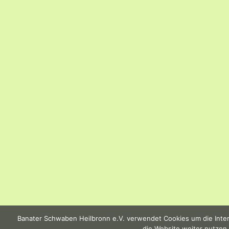
Banater Schwaben Heilbronn e.V. verwendet Cookies um die Intern
die Website weiter nutzen,