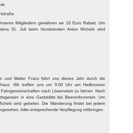
ule
lstraße
 Unseren Mitgliedern gewähren wir 10 Euro Rabatt. Um
stens 31. Juli beim Vorsitzenden Anton Michels wird
n und Walter Franz führt uns dieses Jahr durch die
haus. Wir treffen uns um 9:00 Uhr am Heilbronner
n Fahrgemeinschaften nach Löwenstein zu fahren. Nach
tagessen in eine Gaststätte bei Beerenbronnein. Um
ichels wird gebeten. Die Wanderung findet bei jedem
vorgesehen, bitte entsprechende Verpflegung mitbringen.