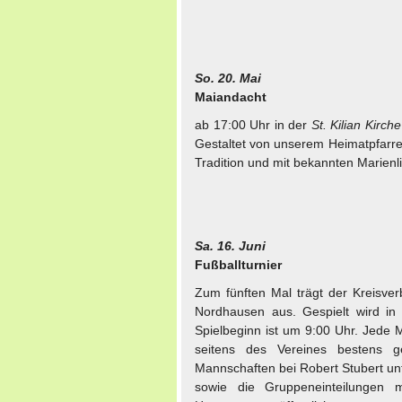
So. 20. Mai
Maiandacht
ab 17:00 Uhr in der
St. Kilian Kirche
Gestaltet von unserem Heimatpfarrer
Tradition und mit bekannten Marienli
Sa. 16. Juni
Fußballturnier
Zum fünften Mal trägt der Kreisve
Nordhausen aus. Gespielt wird i
Spielbeginn ist um 9:00 Uhr. Jede
seitens des Vereines bestens g
Mannschaften bei Robert Stubert un
sowie die Gruppeneinteilungen m