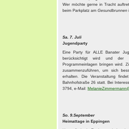
Wer möchte gerne in Tracht auftret
beim Parkplatz am
Gesundbrunnen
Sa. 7. Juli
Jugendparty
Eine Party für ALLE Banater Ju
berücksichtigt wird und der
Programmeinlagen bringen wird. Zi
zusammenzuführen, um sich bess
erhalten. Die Veranstaltung fin
Bahnhofstraße 26 statt. Bei Interes
3794, e-Mail:
MelanieZimmermann@
So. 9.September
Heimattage in Eppingen