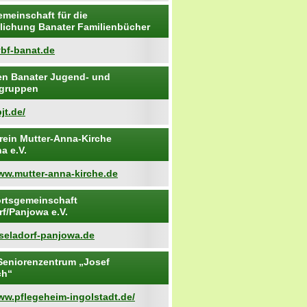
emeinschaft für die
tlichung Banater Familienbücher
vbf-banat.de
n Banater Jugend- und
ngruppen
jt.de/
rein Mutter-Anna-Kirche
a e.V.
www.mutter-anna-kirche.de
rtsgemeinschaft
rf/Panjowa e.V.
iseladorf-panjowa.de
Seniorenzentrum „Josef
ch“
ww.pflegeheim-ingolstadt.de/