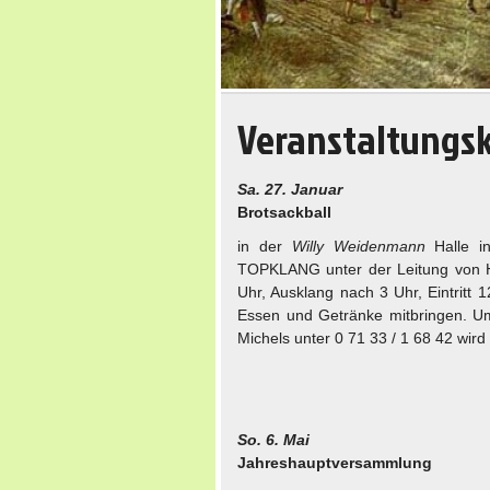
Veranstaltungs
Sa. 27. Januar
Brotsackball
in der
Willy Weidenmann
Halle in
TOPKLANG unter der Leitung von H
Uhr, Ausklang nach 3 Uhr, Eintritt 12
Essen und Getränke mitbringen. Um
Michels unter 0 71 33 / 1 68 42 wird
So. 6. Mai
Jahreshauptversammlung