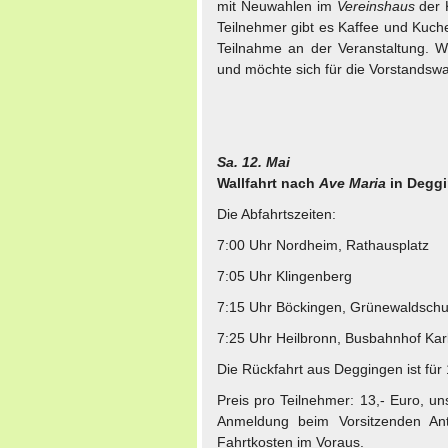
mit Neuwahlen im
Vereinshaus
der K
Teilnehmer gibt es Kaffee und Kuche
Teilnahme an der Veranstaltung. W
und möchte sich für die Vorstandswa
Sa. 12. Mai
Wallfahrt
nach
Ave Maria
in Degg
Die Abfahrtszeiten:
7:00 Uhr Nordheim, Rathausplatz
7:05 Uhr Klingenberg
7:15 Uhr Böckingen, Grünewaldschu
7:25 Uhr Heilbronn, Busbahnhof Kar
Die Rückfahrt aus Deggingen ist für
Preis pro Teilnehmer: 13,- Euro, un
Anmeldung beim Vorsitzenden Ant
Fahrtkosten im Voraus.