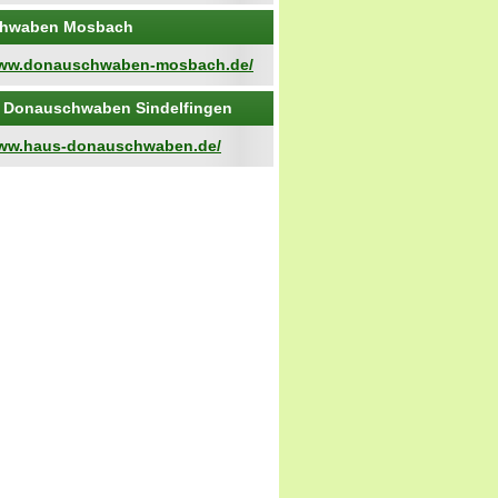
hwaben Mosbach
www.donauschwaben-mosbach.de/
 Donauschwaben Sindelfingen
www.haus-donauschwaben.de/