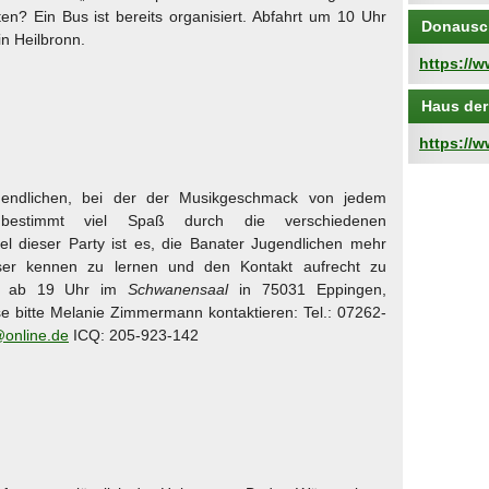
en? Ein Bus ist bereits organisiert. Abfahrt um 10 Uhr
Donausc
in Heilbronn.
https://
Haus der
https://
gendlichen, bei der der Musikgeschmack von jedem
 bestimmt viel Spaß durch die verschiedenen
el dieser Party ist es, die Banater Jugendlichen mehr
er kennen zu lernen und den Kontakt aufrecht zu
det ab 19 Uhr im
Schwanensaal
in 75031 Eppingen,
se bitte Melanie Zimmermann kontaktieren: Tel.: 07262-
online.de
ICQ: 205-923-142