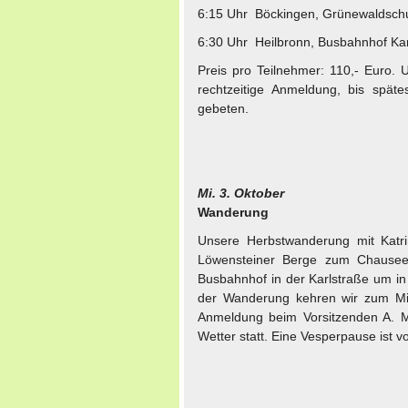
6:15 Uhr Böckingen, Grünewaldsch
6:30 Uhr Heilbronn, Busbahnhof Kar
Preis pro Teilnehmer: 110,- Euro.
rechtzeitige Anmeldung, bis späte
gebeten.
Mi. 3. Oktober
Wanderung
Unsere Herbstwanderung mit Katri
Löwensteiner Berge zum Chausee
Busbahnhof in der Karlstraße um i
der Wanderung kehren wir zum Mit
Anmeldung beim Vorsitzenden A. M
Wetter statt. Eine Vesperpause ist 