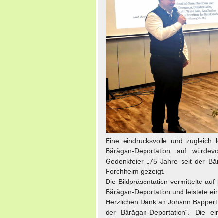
Eine eindrucksvolle und zugleich l
Bărăgan-Deportation auf würdev
Gedenkfeier „75 Jahre seit der Bă
Forchheim gezeigt.
Die Bildpräsentation vermittelte a
Bărăgan-Deportation und leistete e
Herzlichen Dank an Johann Bappert f
der Bărăgan-Deportation“. Die ein