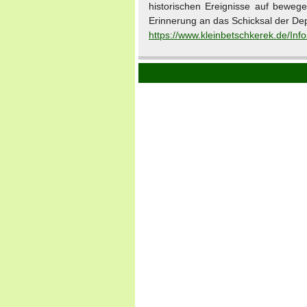
historischen Ereignisse auf beweg
Erinnerung an das Schicksal der De
https://www.kleinbetschkerek.de/In