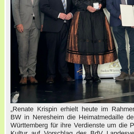
„Renate Krispin erhielt heute im Rahme
BW in Neresheim die Heimatmedaille d
Württemberg für ihre Verdienste um die P
Kultur auf Vorschlag des BdV Landesv