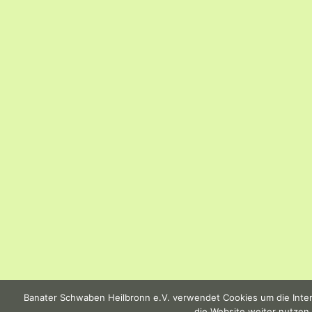
Banater Schwaben Heilbronn e.V. verwendet Cookies um die Intern
die Website weiter nutzen,