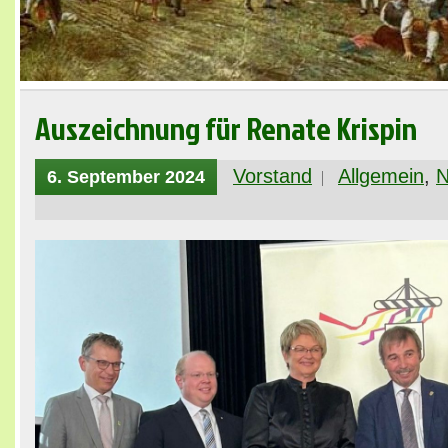
Auszeichnung für Renate Krispin
Vorstand
Allgemein
,
N
6. September 2024