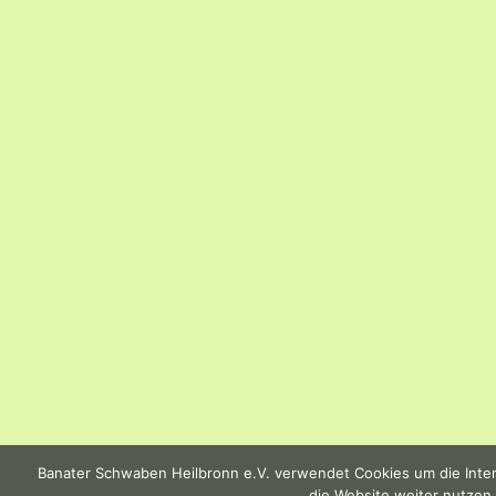
Banater Schwaben Heilbronn e.V. verwendet Cookies um die Intern
die Website weiter nutzen,