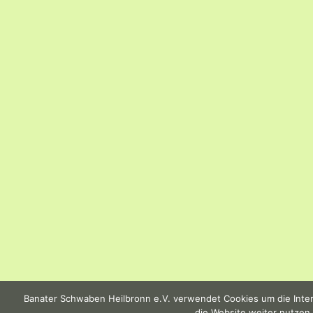
Banater Schwaben Heilbronn e.V. verwendet Cookies um die Intern
die Website weiter nutzen,