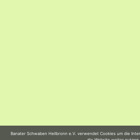
Banater Schwaben Heilbronn e.V. verwendet Cookies um die Intern
die Website weiter nutzen,