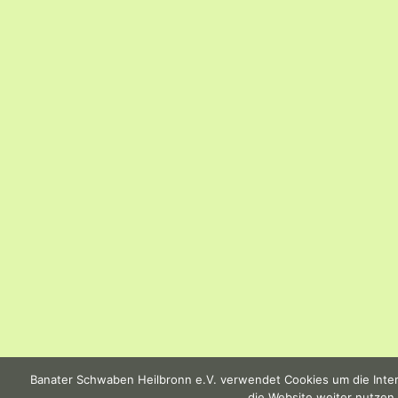
Banater Schwaben Heilbronn e.V. verwendet Cookies um die Intern
die Website weiter nutzen,