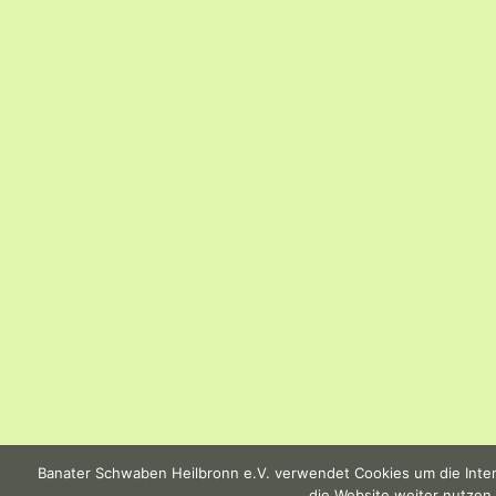
Banater Schwaben Heilbronn e.V. verwendet Cookies um die Intern
die Website weiter nutzen,