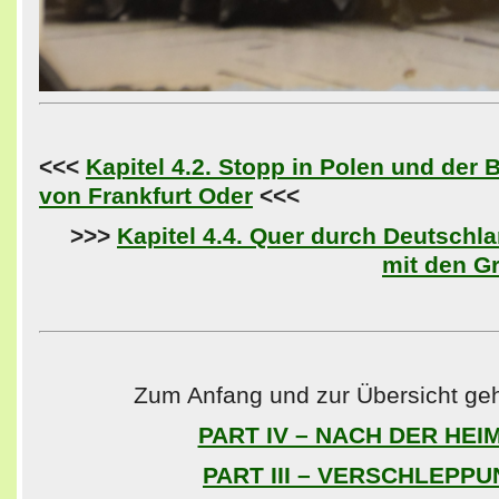
<<<
Kapitel 4.2. Stopp in Polen und der 
von Frankfurt Oder
<<<
>>>
Kapitel 4.4. Quer durch Deutsch
mit den G
Zum Anfang und zur Übersicht geht
PART IV – NACH DER HEI
PART III – VERSCHLEPP