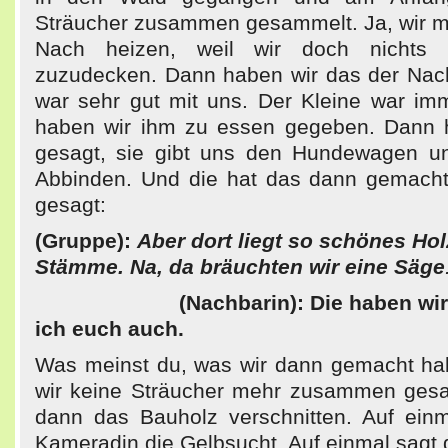
Sträucher zusammen gesammelt. Ja, wir m
Nach heizen, weil wir doch nichts
zuzudecken. Dann haben wir das der Nachb
war sehr gut mit uns. Der Kleine war im
haben wir ihm zu essen gegeben. Dann h
gesagt, sie gibt uns den Hundewagen un
Abbinden. Und die hat das dann gemacht
gesagt:
(Gruppe):
Aber dort liegt so schönes Hol
Stämme. Na, da bräuchten wir eine Säge
(Nachbarin): Die haben wi
ich euch auch.
Was meinst du, was wir dann gemacht h
wir keine Sträucher mehr zusammen gesa
dann das Bauholz verschnitten. Auf einm
Kameradin die Gelbsucht. Auf einmal sagt 