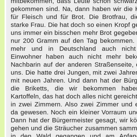
mitbekommen, dass Leute schon schwarz
gekommen sind. Na, dann haben wir die
für Fleisch und für Brot. Die Brotfrau, 
starke Frau. Die hat doch so einen Kropf g
uns immer ein bisschen mehr Brot gegebe
nur 200 Gramm auf den Tag bekommen. I
mehr und in Deutschland auch nich
Einwohner haben auch nicht mehr be
Nachbarin auf der anderen Straßenseite, 
uns. Die hatte drei Jungen, mit zwei Jahre
mit neuen Jahren. Und dann hat der Bürg
die Briketts, die wir bekommen hab
Kartoffeln, das hat doch alles nicht gereic
in zwei Zimmern. Also zwei Zimmer und 
da gewesen. Noch ein kleiner Vorraum und
Dann hat der Bürgermeister gesagt, wir k
gehen und die Sträucher zusammen samme
in den Wald gegangen und am Anfan