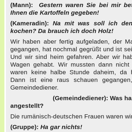
(Mann):
Gestern waren Sie bei mir bet
Ihnen die Kartoffeln gegeben!
(Kameradin):
Na mit was soll ich denn
kochen? Da brauch ich doch Holz!
Wir haben aber fertig aufgeladen, der Ma
gegangen, hat nochmal gegrüßt und ist s
Und wir sind heim gefahren. Aber wir ha
Wagen gehabt. Wir mussten dann nicht
waren keine halbe Stunde daheim, da ha
Dann ist eine raus schauen gegangen
Gemeindediener.
(Gemeindediener): Was hab
angestellt?
Die rumänisch-deutschen Frauen waren wir
(Gruppe):
Ha gar nichts!