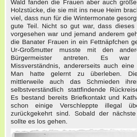
Wald fanden die Frauen aber auch größe
Holzstücke, die sie mit ins neue Heim bra
viel, dass nun für die Wintermonate gesorg
gute Teil. Nicht so gut war, dass dieses
vorgesehen war und jemand anderem gehö
die Banater Frauen in ein Fettnäpfchen g
Ur-Großmutter musste mit den ande
Bürgermeister antreten. Es war 
Missverständnis, andererseits auch eine
Man hatte gelernt zu überleben. Di
mittlerweile auch das Schmieden ihre
selbstverständlich stattfindende Rückrei
Es bestand bereits Briefkontakt und Kath
schon einige Verschleppte illegal ü
zurückgekehrt sind. Sobald der nächste
sollte es los gehen.