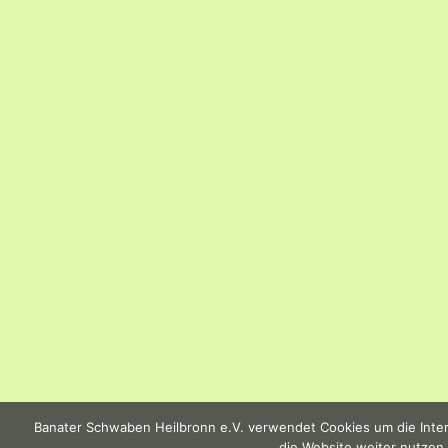
Banater Schwaben Heilbronn e.V. verwendet Cookies um die Intern
die Website weiter nutzen,