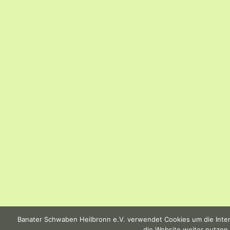
Banater Schwaben Heilbronn e.V. verwendet Cookies um die Intern
die Website weiter nutzen,