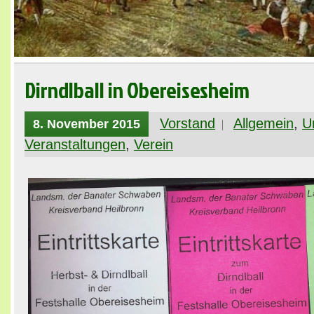
Dirndlball in Obereisesheim
Vorstand
Allgemein
,
U
8. November 2015
Veranstaltungen
,
Verein