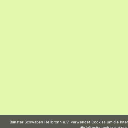
Banater Schwaben Heilbronn e.V. verwendet Cookies um die Intern
die Website weiter nutzen,