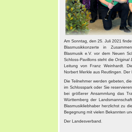
Am Sonntag, den 25. Juli 2021 finde
Blasmusikkonzerte in Zusammen
Blasmusik e.V. vor dem Neuen Schl
Schloss-Pavillons steht die
Original
Leitung von Franz Weinhardt. Di
Norbert Merkle aus Reutlingen. Der Ein
Die Teilnehmer werden gebeten, die 
im Schlosspark oder Sie reservieren
bei größerer Ansammlung das Tr
Württemberg der Landsmannschaft 
Blasmusikliebhaber herzlichst zu die
Begegnung mit vielen Bekannten un
Der Landesverband.