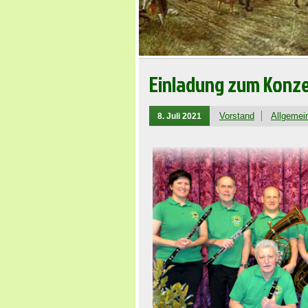
Einladung zum Konz
Vorstand
Allgemei
8. Juli 2021