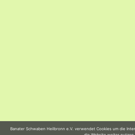
Banater Schwaben Heilbronn e.V. verwendet Cookies um die Intern
die Website weiter nutzen,