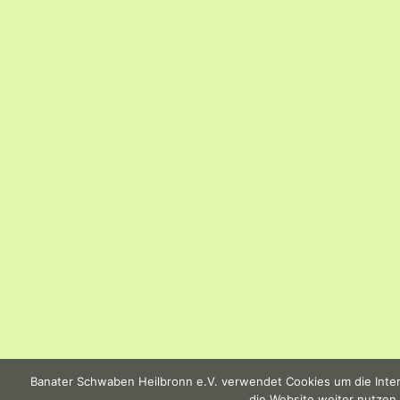
Banater Schwaben Heilbronn e.V. verwendet Cookies um die Intern
die Website weiter nutzen,