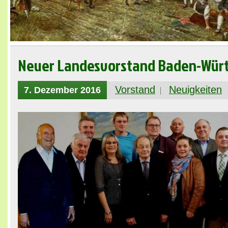
Neuer Landesvorstand Baden-Wür
Vorstand
Neuigkeiten
7. Dezember 2016