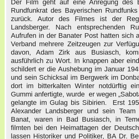
Der Film geht auf eine Anregung des B
Rundfunkrat des Bayerischen Rundfunks 
zurück. Autor des Filmes ist der Reg
Landsberger. Nach entsprechenden Ru
Aufrufen in der Banater Post hatten sich
Verband mehrere Zeitzeugen zur Verfügun
davon, Adam Zirk aus Busiasch, ko
ausführlich zu Wort. In knappen aber ein
schildert er die Aushebung im Januar 194
und sein Schicksal im Bergwerk im Donb
dort im bitterkalten Winter notdürftig 
Gummi anfertigte, wurde er wegen „Sabota
gelangte im Gulag bis Sibirien. Erst 195
Alexander Landsberger und sein Team 
Banat, waren in Bad Busiasch, in Tem
filmten bei den Heimattagen der Deutsc
lassen Historiker und Politiker, BA Dr. Be