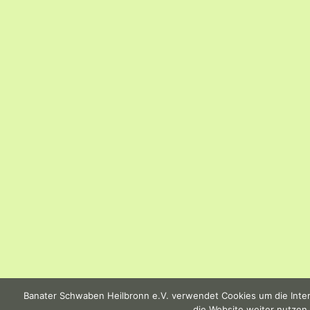
Banater Schwaben Heilbronn e.V. verwendet Cookies um die Intern
die Website weiter nutzen,