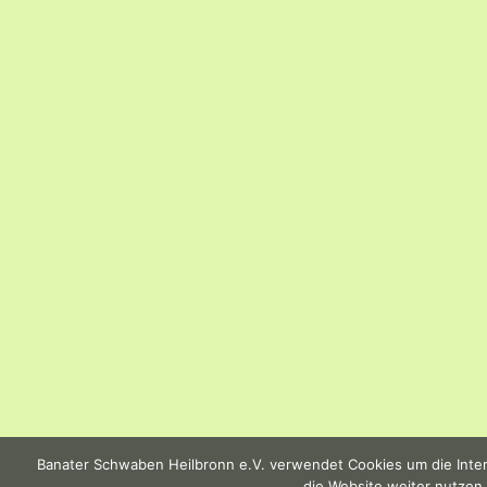
Banater Schwaben Heilbronn e.V. verwendet Cookies um die Intern
die Website weiter nutzen,